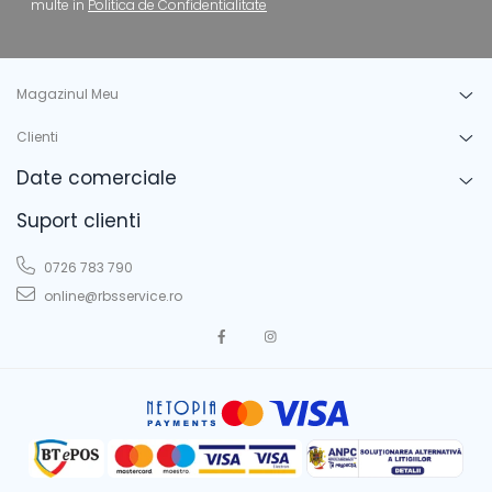
multe in
Politica de Confidentialitate
Magazinul Meu
Clienti
Date comerciale
Suport clienti
0726 783 790
online@rbsservice.ro