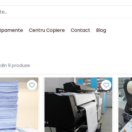
hipamente
Centru Copiere
Contact
Blog
din
9
produse