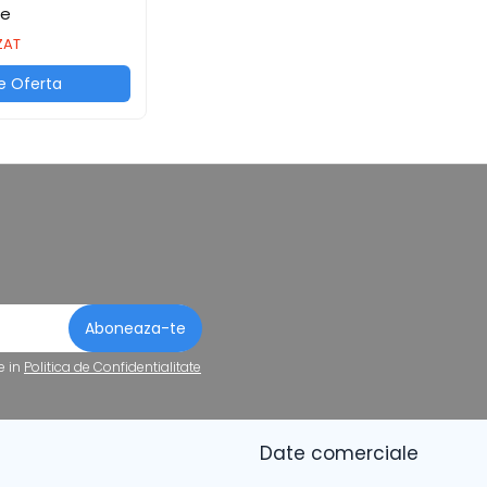
re
ZAT
e Oferta
e in
Politica de Confidentialitate
Date comerciale