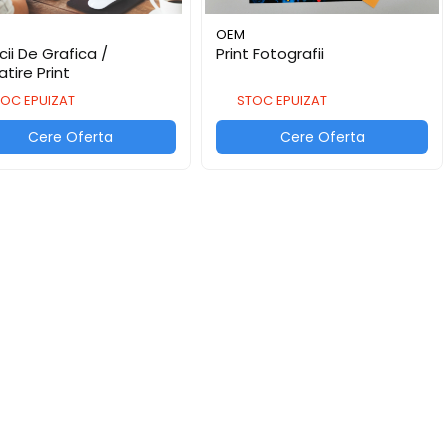
OEM
cii De Grafica /
Print Fotografii
tire Print
OC EPUIZAT
STOC EPUIZAT
Cere Oferta
Cere Oferta