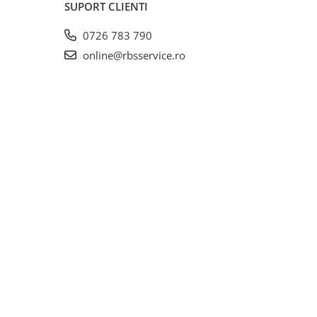
SUPORT CLIENTI
0726 783 790
online@rbsservice.ro