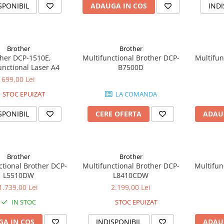
SPONIBIL
ADAUGA IN COS
INDI
Brother
Brother
ther DCP-1510E,
Multifunctional Brother DCP-
Multifun
unctional Laser A4
B7500D
699,00 Lei
STOC EPUIZAT
LA COMANDA
SPONIBIL
CERE OFERTA
ADAU
Brother
Brother
ctional Brother DCP-
Multifunctional Brother DCP-
Multifun
L5510DW
L8410CDW
1.739,00 Lei
2.199,00 Lei
IN STOC
STOC EPUIZAT
A IN COS
INDISPONIBIL
ADAU