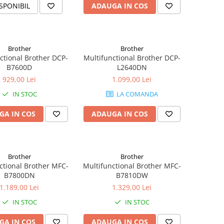
SPONIBIL
ADAUGA IN COS
Brother
Brother
ctional Brother DCP-
Multifunctional Brother DCP-
B7600D
L2640DN
929,00 Lei
1.099,00 Lei
IN STOC
LA COMANDA
GA IN COS
ADAUGA IN COS
Brother
Brother
ctional Brother MFC-
Multifunctional Brother MFC-
B7800DN
B7810DW
1.189,00 Lei
1.329,00 Lei
IN STOC
IN STOC
GA IN COS
ADAUGA IN COS