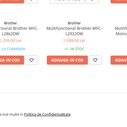
Brother
Brother
ctional Brother MFC-
Multifunctional Brother MFC-
Multif
L2862DW
L2922DW
Mono 
1.299,00 Lei
1.599,00 Lei
LA COMANDA
IN STOC
A IN COS
ADAUGA IN COS
ADAU
la mai multe in
Politica de Confidentialitate