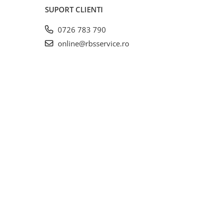
SUPORT CLIENTI
0726 783 790
online@rbsservice.ro