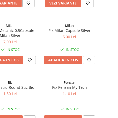
 VARIANTE
VEZI VARIANTE
Milan
Milan
Mecanic 0.5Capsule
Pix Milan Capsule Silver
Milan Silver
5,00 Lei
7,00 Lei
IN STOC
IN STOC
GA IN COS
ADAUGA IN COS
Bic
Pensan
astru Round Stic Bic
Pix Pensan My Tech
1,30 Lei
1,10 Lei
IN STOC
IN STOC