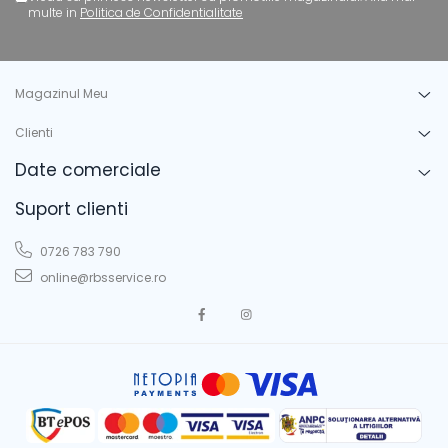
multe in
Politica de Confidentialitate
Magazinul Meu
Clienti
Date comerciale
Suport clienti
0726 783 790
online@rbsservice.ro