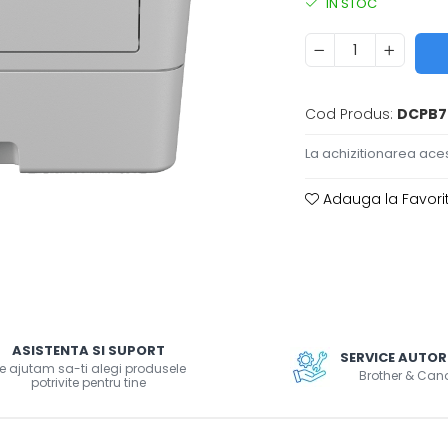
IN STOC
Cod Produs:
DCPB7
La achizitionarea aces
Adauga la Favori
ASISTENTA SI SUPORT
SERVICE AUTOR
e ajutam sa-ti alegi produsele
Brother & Can
potrivite pentru tine