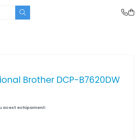
tional Brother DCP-B7620DW
u acest echipament: