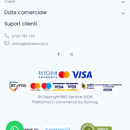
Clienti
Date comerciale
Suport clienti
0726 783 790
online@rbsservice.ro
©Copyright RBS Service 2026
Platforma E-commerce by Gomag