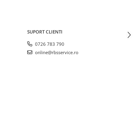
SUPORT CLIENTI
0726 783 790
online@rbsservice.ro