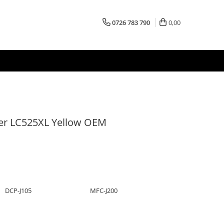
0726 783 790
0,00
her LC525XL Yellow OEM
DCP-J105
MFC-J200