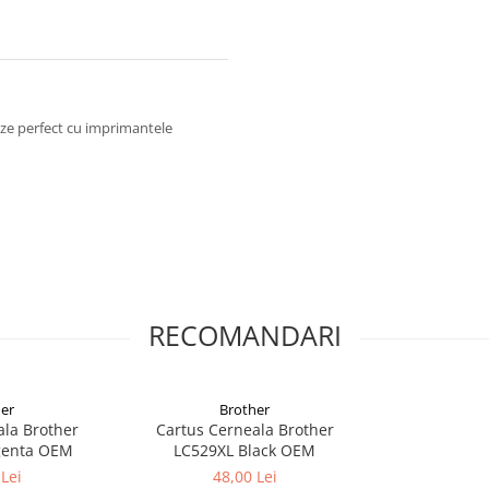
eze perfect cu imprimantele
RECOMANDARI
er
Brother
ala Brother
Cartus Cerneala Brother
genta OEM
LC529XL Black OEM
Lei
48,00 Lei