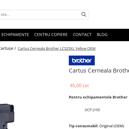
E ECHIPAMENTE
CENTRU COPIERE
CONTACT
BLOG
Cartușe /
Cartus Cerneala Brother LC525XL Yellow OEM
Cartus Cerneala Brot
45,00 Lei
Pentru echipamentele Brother
DCP-J100
Tip consumabil:
Original (OEM)