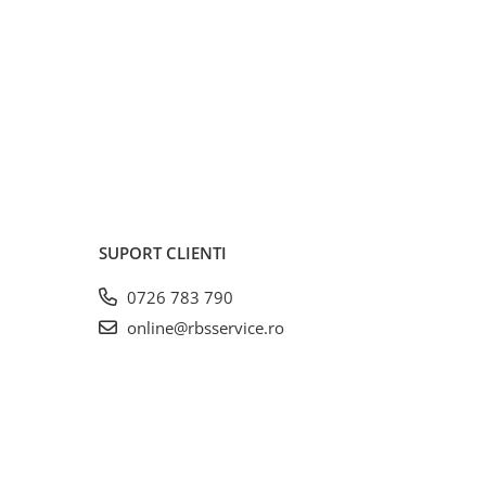
SUPORT CLIENTI
0726 783 790
online@rbsservice.ro