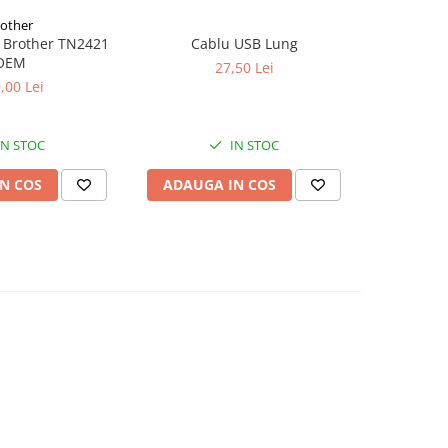
rother
 Brother TN2421
Cablu USB Lung
OEM
27,50 Lei
,00 Lei
IN STOC
IN STOC
N COS
ADAUGA IN COS