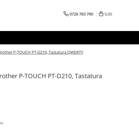
0726 783 790
0,00
Brother P-TOUCH PT-D210, Tastatura QWERTY
Brother P-TOUCH PT-D210, Tastatura
ou