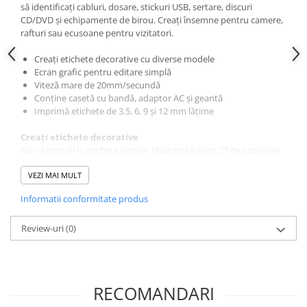
să identificați cabluri, dosare, stickuri USB, sertare, discuri
Cuttere
CD/DVD și echipamente de birou. Creați însemne pentru camere,
Foarfece
rafturi sau ecusoane pentru vizitatori.
Perforatoare
Creați etichete decorative cu diverse modele
Hârtie / Produse din hârtie
Ecran grafic pentru editare simplă
Agende
Viteză mare de 20mm/secundă
Conține casetă cu bandă, adaptor AC și geantă
Bloc Notes
Imprimă etichete de 3.5, 6, 9 și 12 mm lățime
Carton Color
Cuburi din Hârtie / Notițe Adezive
Creați etichete decorative
Nu vă limitați la etichete simple. Mulțumită celor 27 de șabloane
Etichete Autocolante
integrate, acum puteți crea cu ușurință etichete stilate la care
Hârtie
trebuie să mai adăugați doar textul. Echipamentul P-touch
VEZI MAI MULT
D210VP va stabili automat stilul și dimensiunea, astfel că eticheta
Hârtie Color
Informatii conformitate produs
va fi gata imediat.
Hârtie Foto
Notes Adeziv
Ecran grafic
Review-uri
(0)
Ecranul grafic de 16 caractere vă permite să vizualizați și să
Plicuri
selectați dintre sute de simboluri, și să vizualizați diverse cadre în
Registre / Repertoare
detaliu. Previzualizați eticheta pe ecran înainte de a imprima
Role Casă de Marcat
pentru a vă asigura că arată exact așa cum doriți.
RECOMANDARI
Role Hârtie Plotter
Imprimare la viteză mare