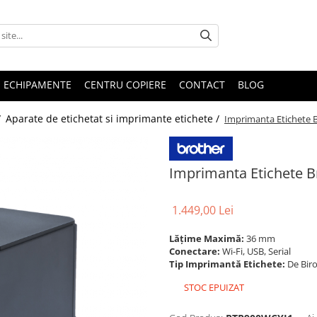
E ECHIPAMENTE
CENTRU COPIERE
CONTACT
BLOG
/
Aparate de etichetat si imprimante etichete /
Imprimanta Etichete
Imprimanta Etichete 
1.449,00 Lei
Lățime Maximă:
36 mm
Conectare:
Wi-Fi, USB, Serial
Tip Imprimantă Etichete:
De Biro
STOC EPUIZAT