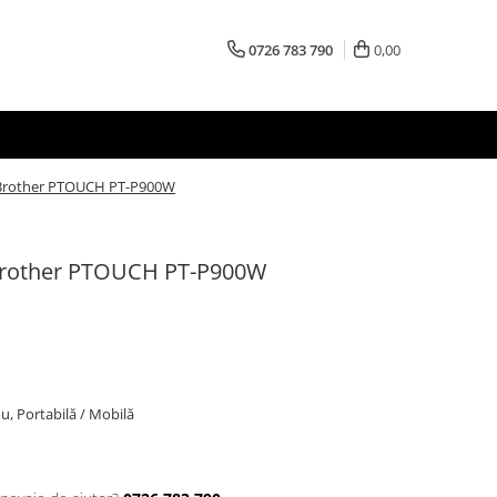
0726 783 790
0,00
 Brother PTOUCH PT-P900W
Brother PTOUCH PT-P900W
u, Portabilă / Mobilă