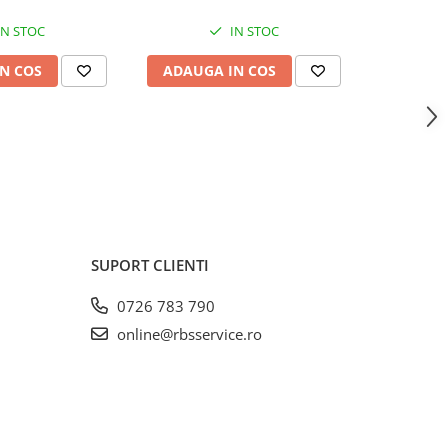
IN STOC
IN STOC
N COS
ADAUGA IN COS
SUPORT CLIENTI
0726 783 790
online@rbsservice.ro