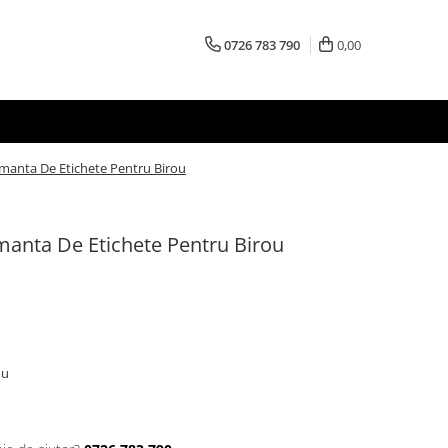
0726 783 790
0,00
manta De Etichete Pentru Birou
manta De Etichete Pentru Birou
ou