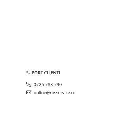
SUPORT CLIENTI
0726 783 790
online@rbsservice.ro