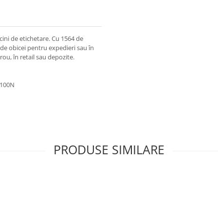
cini de etichetare. Cu 1564 de
de obicei pentru expedieri sau în
rou, în retail sau depozite.
4100N
PRODUSE SIMILARE