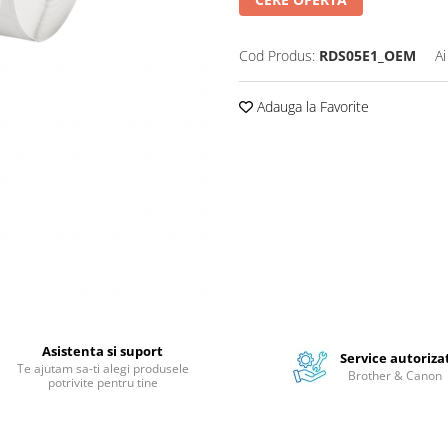
Cod Produs:
RDS05E1_OEM
Ai
Adauga la Favorite
Asistenta si suport
Service autoriza
Te ajutam sa-ti alegi produsele
Brother & Canon
potrivite pentru tine