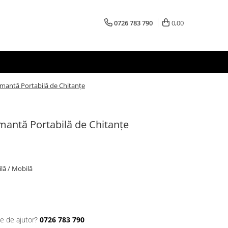
0726 783 790
0,00
imantă Portabilă de Chitanțe
mantă Portabilă de Chitanțe
ilă / Mobilă
ie de ajutor?
0726 783 790