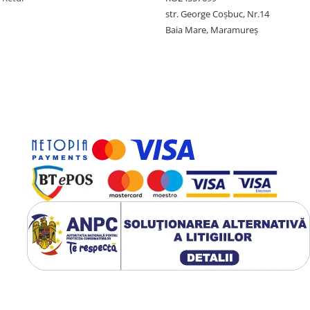
str. George Coșbuc, Nr.14
Baia Mare, Maramureș