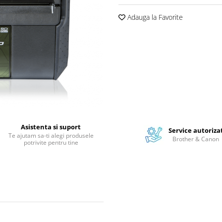
Adauga la Favorite
Asistenta si suport
Service autoriza
Te ajutam sa-ti alegi produsele
Brother & Canon
potrivite pentru tine