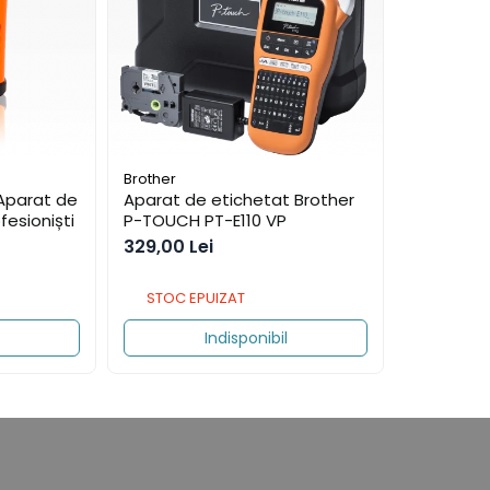
Brother
Aparat de etichetat Brother
fesioniști
P-TOUCH PT-E110 VP
329,00 Lei
STOC EPUIZAT
Indisponibil