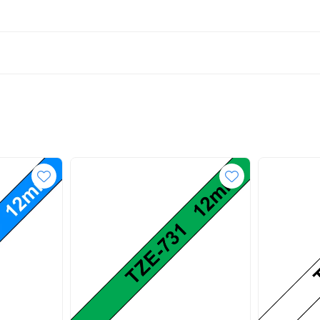
0NW, ST-1150, ST-1150DX