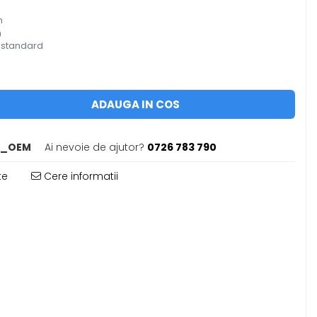
m
m
 standard
ADAUGA IN COS
1_OEM
Ai nevoie de ajutor?
0726 783 790
te
Cere informatii