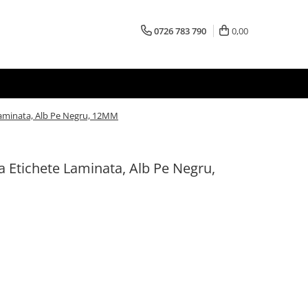
0726 783 790
0,00
Laminata, Alb Pe Negru, 12MM
 Etichete Laminata, Alb Pe Negru,