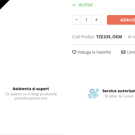
IN STOC
ADAUG
Cod Produs:
TZE335_OEM
Ai 
Adauga la Favorite
Cere 
Asistenta si suport
Service autoriza
Te ajutam sa-ti alegi produsele
Brother & Canon
potrivite pentru tine