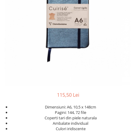
Foarfece
Perforatoare
Hârtie / Produse din hârtie
Agende
Bloc Notes
Carton Color
Cuburi din Hârtie / Notițe Adezive
Etichete Autocolante
Hârtie
Hârtie Color
Hârtie Foto
Notes Adeziv
115,50 Lei
Plicuri
Dimensiuni: A6, 10,5 x 148cm
Registre / Repertoare
Pagini: 144, 72 file
Role Casă de Marcat
Coperti tari din piele naturala
Ambalate individual
Role Hârtie Plotter
Culori iridiscente
Tipizate