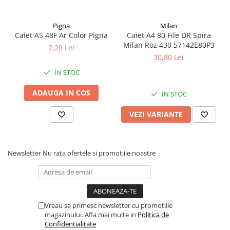
Pigna
Milan
Caiet A5 48F Ar Color Pigna
Caiet A4 80 File DR Spira
Milan Roz 430 57142E80P3
2,20 Lei
30,80 Lei
IN STOC
ADAUGA IN COS
IN STOC
VEZI VARIANTE
Newsletter
Nu rata ofertele si promotiile noastre
Vreau sa primesc newsletter cu promotiile
magazinului. Afla mai multe in
Politica de
Confidentialitate