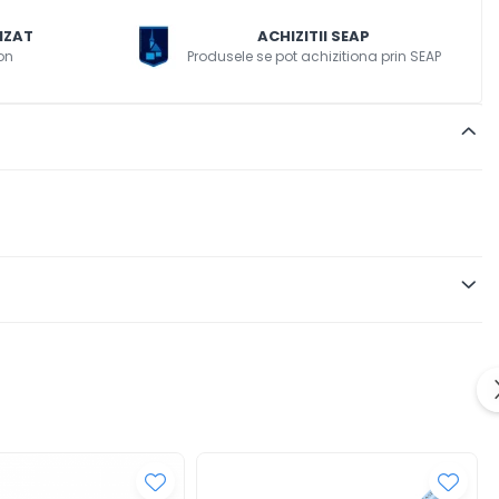
IZAT
ACHIZITII SEAP
on
Produsele se pot achizitiona prin SEAP