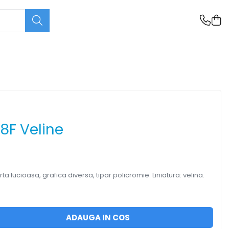
8F Veline
rta lucioasa, grafica diversa, tipar policromie. Liniatura: velina.
ADAUGA IN COS