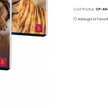
Cod Produs:
CP-A5
Adauga la Favori