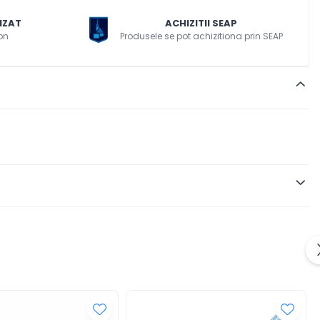
IZAT
ACHIZITII SEAP
on
Produsele se pot achizitiona prin SEAP