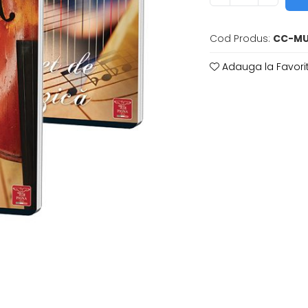
Cod Produs:
CC-MU
Adauga la Favori