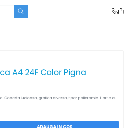
ica A4 24F Color Pigna
le. Coperta lucioasa, grafica diversa, tipar policromie. Hartie cu
ADAUGA IN COS