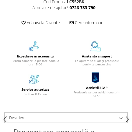
Cod Produs:
LC552BK
Instrumente de scris
Ai nevoie de ajutor?
0726 783 790
Pixuri
Stilouri
Adauga la Favorite
Cere informatii
Rollere
Creioane Grafice
Markere / Textmarkere
Rezerve Pixuri / Cerneală
Expediere in aceeasi zi
Asistenta si suport
Radiere
Pentru comenzile plasate pana la
Te ajutam sa-ti alegi produsele
ora 15:00
potrivite pentru tine
Corectoare
Creioane Mecanice / Mine
Linere
Achizitii SEAP
Service autorizat
Penițe
Produsele se pot achizitiona prin
Brother & Canon
SEAP
Organizare și Arhivare
Bibliorafturi
Dosare
Descriere
Folii Protecție
Prezentare generală a
Cutii Arhivare