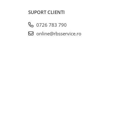
SUPORT CLIENTI
0726 783 790
online@rbsservice.ro