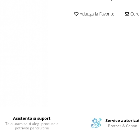
Adauga la Favorite
Cere 
Asistenta si suport
Service autoriza
Te ajutam sa-ti alegi produsele
Brother & Canon
potrivite pentru tine