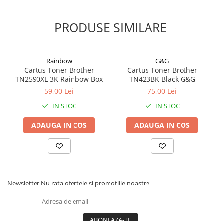
Coperți Caiete / Cărți
Cretă/Burete/Table Școlare
PRODUSE SIMILARE
Plastilină
Socotitori / Bețigașe
Rainbow
G&G
Articole Creative și Craft
Cartus Toner Brother
Cartus Toner Brother
Carioci
TN2590XL 3K Rainbow Box
TN423BK Black G&G
Creioane Colorate
59,00 Lei
75,00 Lei
Instrumente Geometrie
IN STOC
IN STOC
Lipici
ADAUGA IN COS
ADAUGA IN COS
Tehnica de birou
Laminatoare
Folii Laminare
Distrugătoare Documente
Ghilotine / Trimmere
Newsletter
Nu rata ofertele si promotiile noastre
Aparate de Îndosariat și Accesorii
Calculatoare de Birou