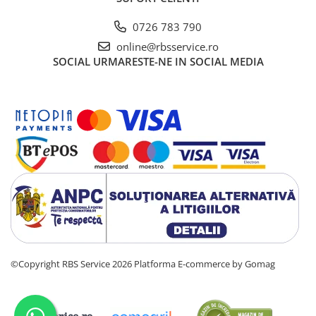
Cutii Arhivare
0726 783 790
Alonje
online@rbsservice.ro
Clipboard-uri
SOCIAL
URMARESTE-NE IN SOCIAL MEDIA
Accesorii pentru Arhivare
Caiete Mecanice
Articole Ambalare
Elastice bani
Ecusoane
Intercalatoare
Magneți
Sfoară
Mape
Rechizite Școlare
Ghiozdane / Genți
©Copyright RBS Service 2026
Platforma E-commerce by Gomag
Penare
Instrumente de Scris și Desen
Accesorii pentru Pictură