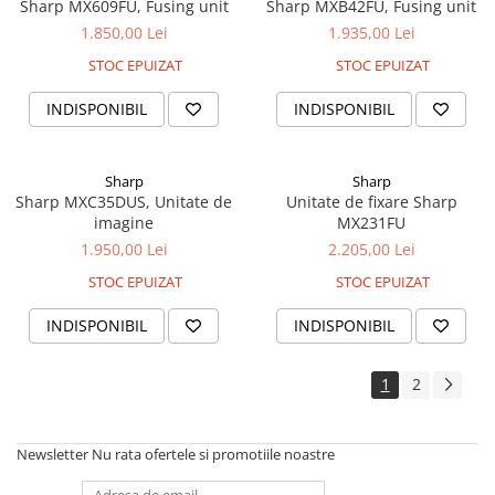
Sharp MX609FU, Fusing unit
Sharp MXB42FU, Fusing unit
1.850,00 Lei
1.935,00 Lei
STOC EPUIZAT
STOC EPUIZAT
INDISPONIBIL
INDISPONIBIL
Sharp
Sharp
Sharp MXC35DUS, Unitate de
Unitate de fixare Sharp
imagine
MX231FU
1.950,00 Lei
2.205,00 Lei
STOC EPUIZAT
STOC EPUIZAT
INDISPONIBIL
INDISPONIBIL
1
2
Newsletter
Nu rata ofertele si promotiile noastre