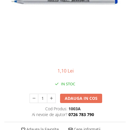
Scanere format mare
Consumabile
Consumabile echipamente
Cartușe
Flacoane Cerneală
Cilindrii / Drum Unit
Unitate Transfer / Belt Unit
Containere reziduale
Consumabile echipamente de
1,10 Lei
etichetat
Benzi Brother P-Touch
IN STOC
Role Brother DK
Role Termice și Riboane
ADAUGA IN COS
Role Brother CZ
Cod Produs:
1003A
Alte Consumabile
Ai nevoie de ajutor?
0726 783 790
Echipamente de etichetare &
coduri de bare
Adauga la Favorite
Cere informatii