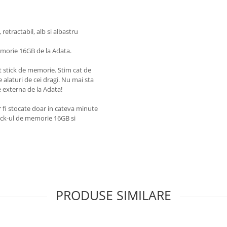
tractabil, alb si albastru
memorie 16GB de la Adata.
st stick de memorie. Stim cat de
 alaturi de cei dragi. Nu mai sta
 externa de la Adata!
vor fi stocate doar in cateva minute
ick-ul de memorie 16GB si
PRODUSE SIMILARE