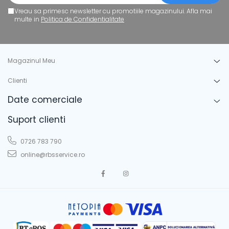
Vreau sa primesc newsletter cu promotiile magazinului. Afla mai
multe in
Politica de Confidentialitate
Magazinul Meu
Clienti
Date comerciale
Suport clienti
0726 783 790
online@rbsservice.ro