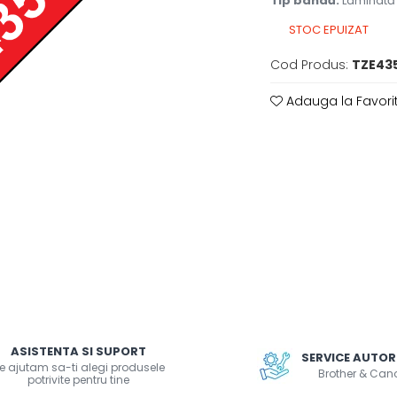
Tip bandă:
Laminată
STOC EPUIZAT
Cod Produs:
TZE43
Adauga la Favori
ASISTENTA SI SUPORT
SERVICE AUTOR
e ajutam sa-ti alegi produsele
Brother & Can
potrivite pentru tine