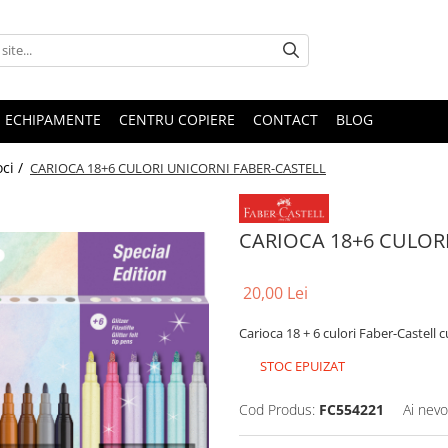
E ECHIPAMENTE
CENTRU COPIERE
CONTACT
BLOG
oci /
CARIOCA 18+6 CULORI UNICORNI FABER-CASTELL
CARIOCA 18+6 CULOR
20,00 Lei
Carioca 18 + 6 culori Faber-Castell 
STOC EPUIZAT
Cod Produs:
FC554221
Ai nevo