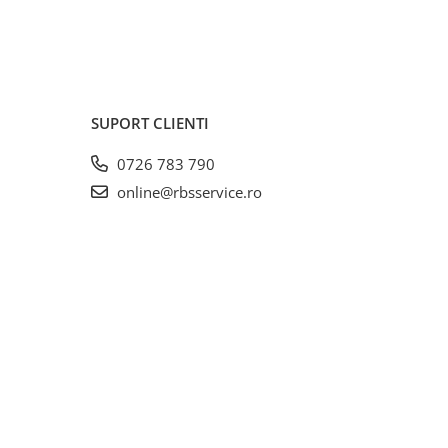
SUPORT CLIENTI
0726 783 790
online@rbsservice.ro