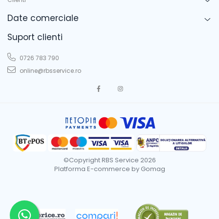
Date comerciale
Suport clienti
0726 783 790
online@rbsservice.ro
©Copyright RBS Service 2026
Platforma E-commerce by Gomag