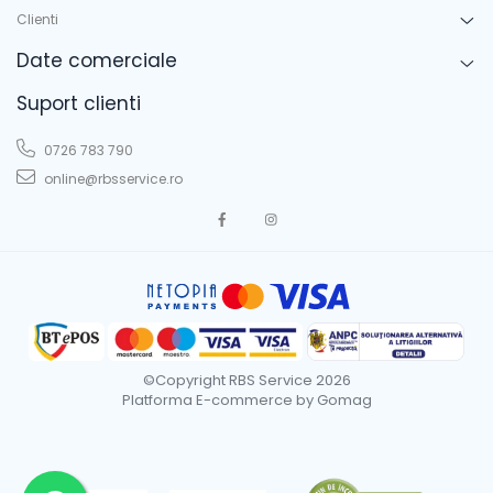
Clienti
Date comerciale
Suport clienti
0726 783 790
online@rbsservice.ro
©Copyright RBS Service 2026
Platforma E-commerce by Gomag