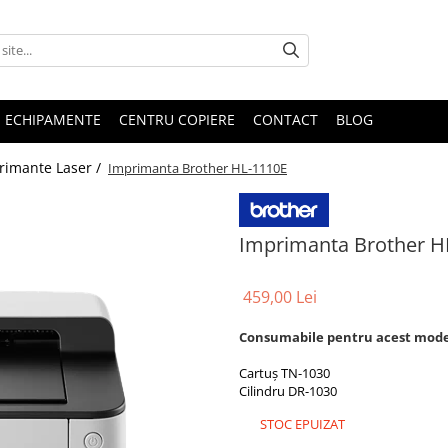
E ECHIPAMENTE
CENTRU COPIERE
CONTACT
BLOG
rimante Laser /
Imprimanta Brother HL-1110E
Imprimanta Brother H
459,00 Lei
Consumabile pentru acest mode
Cartuș TN-1030
Cilindru DR-1030
STOC EPUIZAT