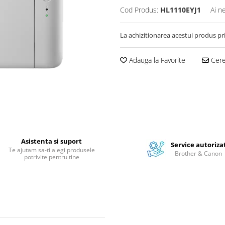
Cod Produs:
HL1110EYJ1
Ai n
La achizitionarea acestui produs pr
Adauga la Favorite
Cere 
Asistenta si suport
Service autoriza
Te ajutam sa-ti alegi produsele
Brother & Canon
potrivite pentru tine