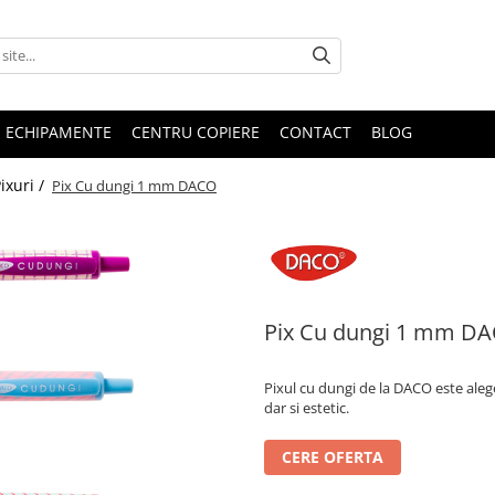
E ECHIPAMENTE
CENTRU COPIERE
CONTACT
BLOG
ixuri /
Pix Cu dungi 1 mm DACO
Pix Cu dungi 1 mm D
Pixul cu dungi de la DACO este alege
dar si estetic.
CERE OFERTA