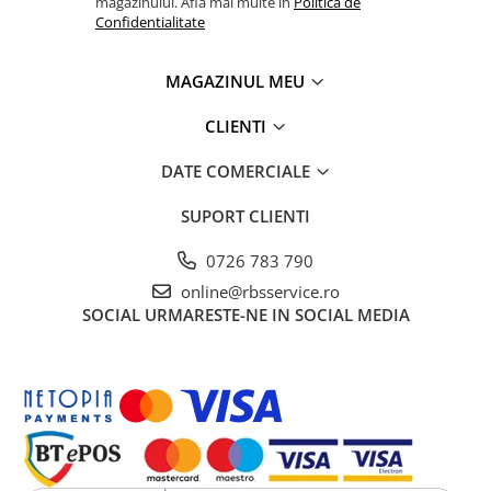
magazinului. Afla mai multe in
Politica de
Confidentialitate
MAGAZINUL MEU
CLIENTI
DATE COMERCIALE
SUPORT CLIENTI
0726 783 790
online@rbsservice.ro
SOCIAL
URMARESTE-NE IN SOCIAL MEDIA