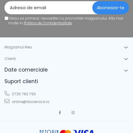
Vreau sa primesc newsletter cu promotiile magazinului. Afla mai
multe in
Politica de Confidentialitate
Magazinul Meu
Clienti
Date comerciale
Suport clienti
0726 783 790
online@rbsservice.ro