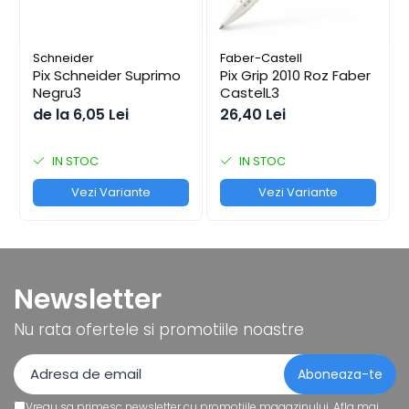
Schneider
Faber-Castell
Pix Schneider Suprimo
Pix Grip 2010 Roz Faber
Negru3
CastelL3
de la 6,05 Lei
26,40 Lei
IN STOC
IN STOC
Vezi Variante
Vezi Variante
Newsletter
Nu rata ofertele si promotiile noastre
Vreau sa primesc newsletter cu promotiile magazinului. Afla mai