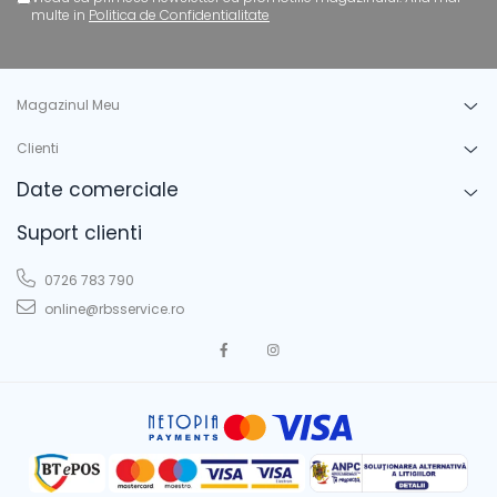
multe in
Politica de Confidentialitate
Magazinul Meu
Clienti
Date comerciale
Suport clienti
0726 783 790
online@rbsservice.ro