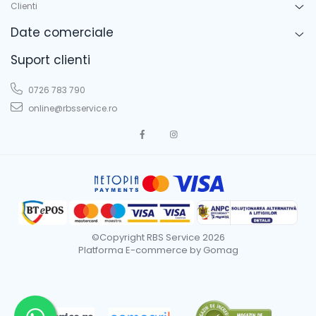
Clienti
Date comerciale
Suport clienti
0726 783 790
online@rbsservice.ro
©Copyright RBS Service 2026
Platforma E-commerce by Gomag