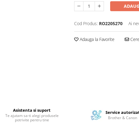
ADAUG
Cod Produs:
RO2205270
Ai ne
Adauga la Favorite
Cere 
Asistenta si suport
Service autoriza
Te ajutam sa-ti alegi produsele
Brother & Canon
potrivite pentru tine