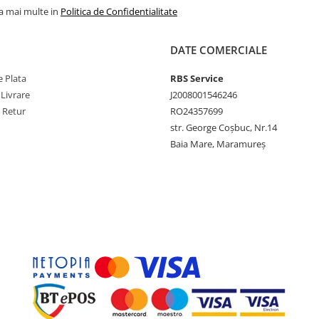
la mai multe in
Politica de Confidentialitate
DATE COMERCIALE
 Plata
RBS Service
 Livrare
J2008001546246
e Retur
RO24357699
str. George Coșbuc, Nr.14
Baia Mare, Maramureș