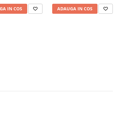
GA IN COS
ADAUGA IN COS