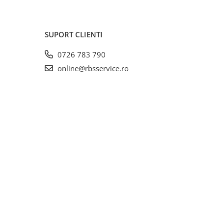
SUPORT CLIENTI
0726 783 790
online@rbsservice.ro