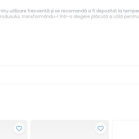
entru utilizare frecventă și se recomandă a fi depozitat la temper
usului, transformându-l într-o alegere plăcută și utilă pentru s