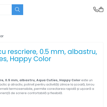
lor
 cu rescriere, 0.5 mm, albastru,
es, Happy Color
ere, 0.5 mm, albastru, Aqua Cuties, Happy Color
este un
tic și atractiv, potrivit pentru activități zilnice la școală, birou
ernelii termosensibile, permite corectarea rapidă și ușoară a
riență de scriere confortabilă și flexibilă.